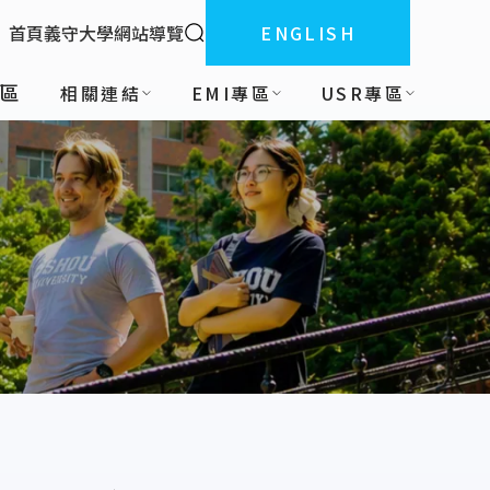
全站搜索
首頁
義守大學
網站導覽
ENGLISH
:::
區
相關連結
EMI專區
USR專區