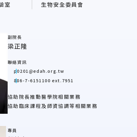
驗室
生物安全委員會
副院長
梁正隆
聯絡資訊
p0201@edah.org.tw
886-7-6151100 ext.7951
協助院長推動醫學院相關業務
協助臨床課程及師資協調等相關業務
專員