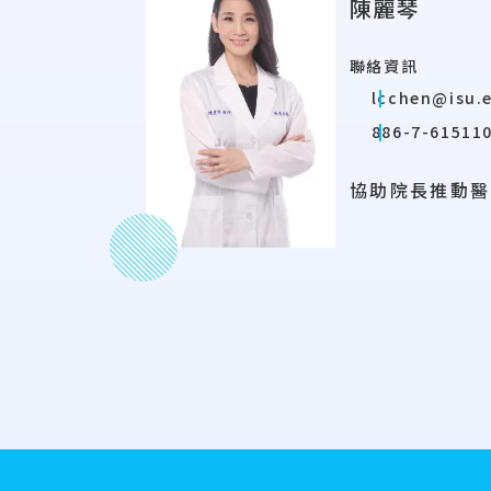
陳麗琴
聯絡資訊
lcchen@isu.
886-7-615110
協助院長推動醫
:::