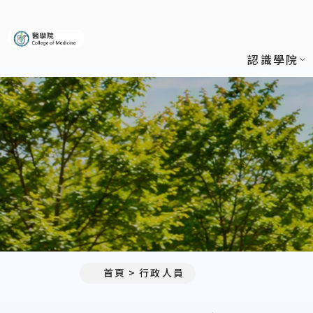
義守大學醫學院
認識學院
:::
首頁
行政人員