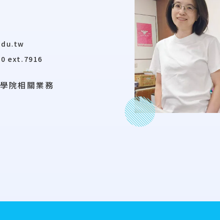
edu.tw
0 ext.7916
學院相關業務