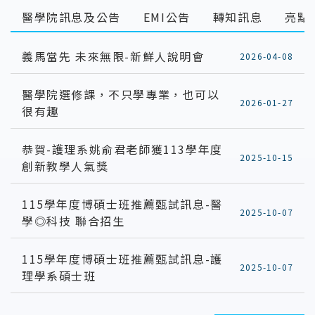
醫學院訊息及公告
EMI公告
轉知訊息
亮點
義馬當先 未來無限-新鮮人說明會
2026-04-08
醫學院選修課，不只學專業，也可以
2026-01-27
很有趣
恭賀-護理系姚俞君老師獲113學年度
2025-10-15
創新教學人氣獎
115學年度博碩士班推薦甄試訊息-醫
2025-10-07
學◎科技 聯合招生
115學年度博碩士班推薦甄試訊息-護
2025-10-07
理學系碩士班