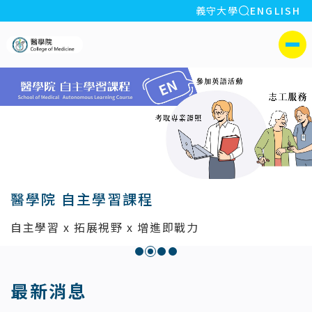
全站搜索
義守大學
ENGLISH
:::
義守大學醫學院
側選單
醫學院 自主學習課程
自主學習 x 拓展視野 x 增進即戰力
:::
最新消息