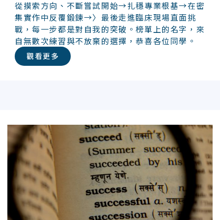
從摸索方向、不斷嘗試開始→扎穩專業根基→在密
集實作中反覆鍛鍊→〉最後走進臨床現場直面挑
戰，每一步都是對自我的突破。榜單上的名字，來
自無數次練習與不放棄的選擇，恭喜各位同學。
觀看更多