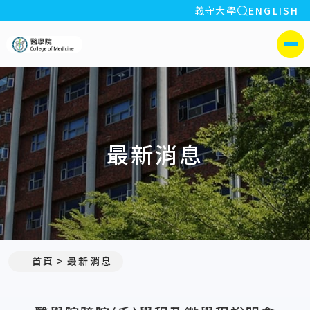
全站搜索
義守大學
ENGLISH
:::
義守大學醫學院
側選單
最新消息
:::
首頁
最新消息